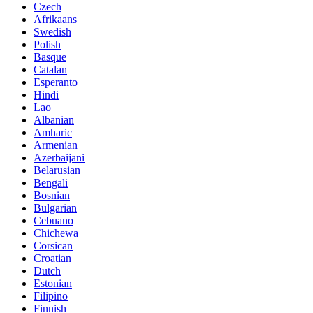
Czech
Afrikaans
Swedish
Polish
Basque
Catalan
Esperanto
Hindi
Lao
Albanian
Amharic
Armenian
Azerbaijani
Belarusian
Bengali
Bosnian
Bulgarian
Cebuano
Chichewa
Corsican
Croatian
Dutch
Estonian
Filipino
Finnish