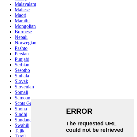
Malayalam
Maltese
Maori
Marathi
Mongolian
Burmese
Nepali
Norwegian
Pashto
Persian
Punjabi
Serbian
Sesotho
Sinhala
Slovak
Slovenian
Somali
Samoan
Scots Gaelic
Shona
Sindhi
Sundanese
Swahili
Tajik
Tamil