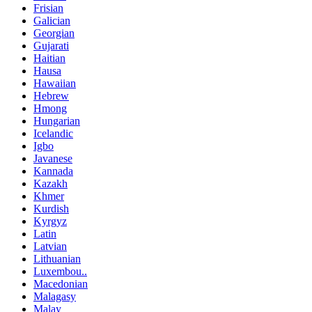
Frisian
Galician
Georgian
Gujarati
Haitian
Hausa
Hawaiian
Hebrew
Hmong
Hungarian
Icelandic
Igbo
Javanese
Kannada
Kazakh
Khmer
Kurdish
Kyrgyz
Latin
Latvian
Lithuanian
Luxembou..
Macedonian
Malagasy
Malay