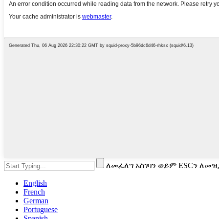
ለመፈለግ አስገባን ወይም ESCን ለመዝ
English
French
German
Portuguese
Spanish