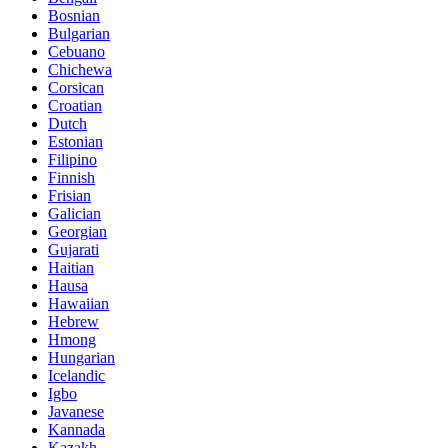
Bosnian
Bulgarian
Cebuano
Chichewa
Corsican
Croatian
Dutch
Estonian
Filipino
Finnish
Frisian
Galician
Georgian
Gujarati
Haitian
Hausa
Hawaiian
Hebrew
Hmong
Hungarian
Icelandic
Igbo
Javanese
Kannada
Kazakh