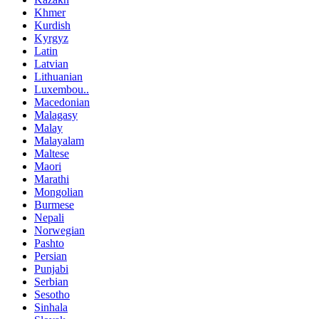
Khmer
Kurdish
Kyrgyz
Latin
Latvian
Lithuanian
Luxembou..
Macedonian
Malagasy
Malay
Malayalam
Maltese
Maori
Marathi
Mongolian
Burmese
Nepali
Norwegian
Pashto
Persian
Punjabi
Serbian
Sesotho
Sinhala