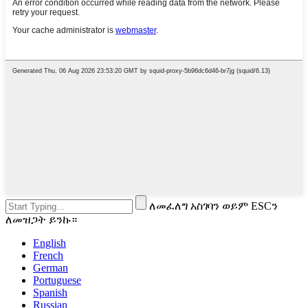
ለመፈለግ አስገባን ወይም ESCን
ለመዝጋት ይንኩ።
English
French
German
Portuguese
Spanish
Russian